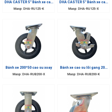
DHA CASTER 5'' Bánh xe cao
DHA CASTER 5'' Bánh xe cao
su 125 khóa
su 125 xoay
Masp: DHA-RU125-K
Masp: DHA-RU125-X
Bánh xe 200*50 cao su xoay
Bánh xe cao su lõi gang 200
khóa
Masp: DHA-RUB200-X
Masp: DHA-RUB200-K