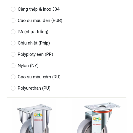
Càng thép & inox 304
Cao su màu đen (RUB)
PA (nhựa trắng)
Chịu nhiệt (Phip)
Polyplotyleen (PP)
Nylon (NY)
Cao su màu xám (RU)
Polyurethan (PU)