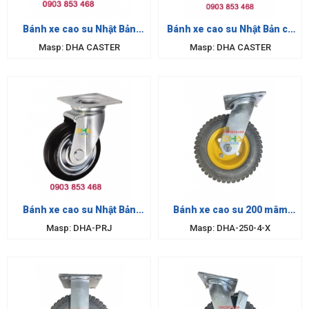
Bánh xe cao su Nhật Bản
Bánh xe cao su Nhật Bản cố
khóa
định
Masp: DHA CASTER
Masp: DHA CASTER
Bánh xe cao su Nhật Bản
Bánh xe cao su 200 mâm
xoay
vàng
Masp: DHA-PRJ
Masp: DHA-250-4-X