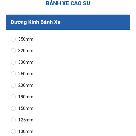
BÁNH XE CAO SU
Đường Kính Bánh Xe
350mm
320mm
300mm
250mm
200mm
180mm
150mm
125mm
100mm