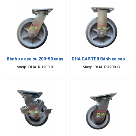
Bánh xe cao su 200*50 xoay
DHA CASTER Bánh xe cao su
xám 200 cố định
Masp: DHA-RU200-X
Masp: DHA-RU200-C