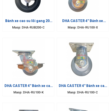
Bánh xe cao su lõi gang 200
DHA CASTER 4'' Bánh xe
cố định
càng inox cao su 100 xoay
Masp: DHA-RUB200-C
Masp: DHA-RU100-X
DHA CASTER 4'' Bánh xe cao
DHA CASTER 4'' Bánh xe cao
su càng inox 100 khóa
su 100 càng inox cố định
Masp: DHA-RU100-K
Masp: DHA-RU100-C