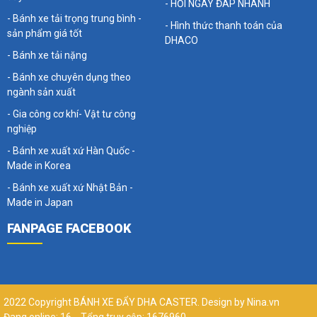
- HỎI NGAY ĐÁP NHANH
- Bánh xe tải trọng trung bình -
- Hình thức thanh toán của
sản phẩm giá tốt
DHACO
- Bánh xe tải nặng
- Bánh xe chuyên dụng theo
ngành sản xuất
- Gia công cơ khí- Vật tư công
nghiệp
- Bánh xe xuất xứ Hàn Quốc -
Made in Korea
- Bánh xe xuất xứ Nhật Bản -
Made in Japan
FANPAGE FACEBOOK
2022 Copyright BÁNH XE ĐẨY DHA CASTER. Design by Nina.vn