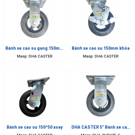
Bánh xe cao su gang 150mm
Bánh xe cao su 150mm khóa
cố đinh
Masp: DHA CASTER
Masp: DHA CASTER
Bánh xe cao su 150*50 xoay
DHA CASTER 5'' Bánh xe cao
su 125 cố định