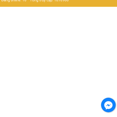
Đang online: 16
Tổng truy cập: 1676960