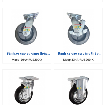
Bánh xe cao su càng thép
Bánh xe cao su càng thép
200mm xoay
200x50 khóa
Masp: DHA-RUS200-X
Masp: DHA-RUS200-K