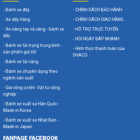
- Bánh xe đẩy
- CHÍNH SÁCH BẢO HÀNH
- Xe đẩy hàng
- CHÍNH SÁCH GIAO HÀNG
- Xe nâng tay và càng - bánh xe
- HỔ TRỢ TRỰC TUYẾN
đẩy
- HỎI NGAY ĐÁP NHANH
- Bánh xe tải trọng trung bình -
- Hình thức thanh toán của
sản phẩm giá tốt
DHACO
- Bánh xe tải nặng
- Bánh xe chuyên dụng theo
ngành sản xuất
- Gia công cơ khí- Vật tư công
nghiệp
- Bánh xe xuất xứ Hàn Quốc -
Made in Korea
- Bánh xe xuất xứ Nhật Bản -
Made in Japan
FANPAGE FACEBOOK