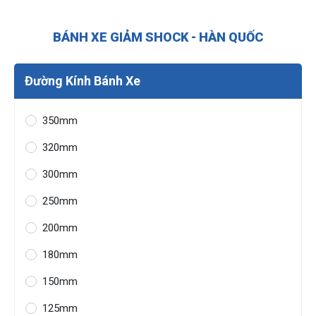
BÁNH XE GIẢM SHOCK - HÀN QUỐC
Đường Kính Bánh Xe
350mm
320mm
300mm
250mm
200mm
180mm
150mm
125mm