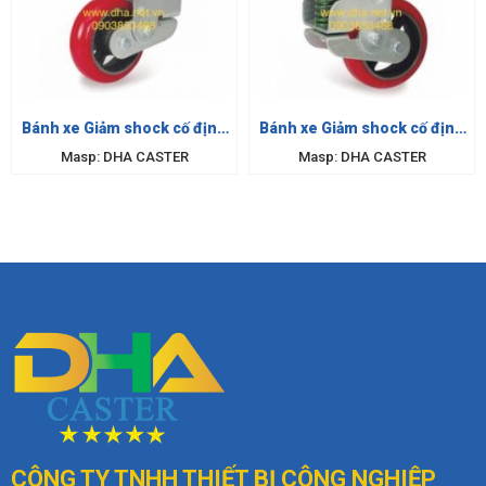
Bánh xe Giảm shock cố định
Bánh xe Giảm shock cố định
- Hàn Quốc
- Hàn Quốc
Masp: DHA CASTER
Masp: DHA CASTER
CÔNG TY TNHH THIẾT BỊ
CÔNG NGHIỆP