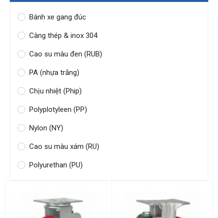
Bánh xe gang đúc
Càng thép & inox 304
Cao su màu đen (RUB)
PA (nhựa trắng)
Chịu nhiệt (Phip)
Polyplotyleen (PP)
Nylon (NY)
Cao su màu xám (RU)
Polyurethan (PU)