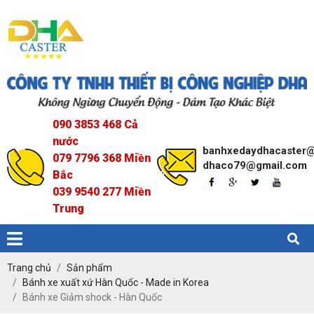
090 3853 468 Cả
nước
banhxedaydhacaster
079 7796 368 Miền
dhaco79@gmail.com
Bắc
039 9540 277 Miền
Trung
Trang chủ
Sản phẩm
Bánh xe xuất xứ Hàn Quốc - Made in Korea
Bánh xe Giảm shock - Hàn Quốc