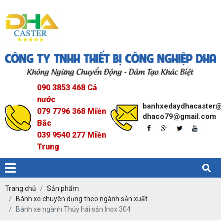
090 3853 468 Cả
nước
banhxedaydhacaster
079 7796 368 Miền
dhaco79@gmail.com
Bắc
039 9540 277 Miền
Trung
Trang chủ
Sản phẩm
Bánh xe chuyên dụng theo ngành sản xuất
Bánh xe ngành Thủy hải sản Inox 304