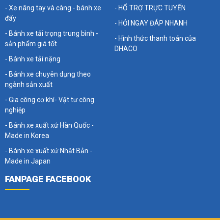
- Xe nâng tay và càng - bánh xe
- HỔ TRỢ TRỰC TUYẾN
đẩy
- HỎI NGAY ĐÁP NHANH
- Bánh xe tải trọng trung bình -
- Hình thức thanh toán của
sản phẩm giá tốt
DHACO
- Bánh xe tải nặng
- Bánh xe chuyên dụng theo
ngành sản xuất
- Gia công cơ khí- Vật tư công
nghiệp
- Bánh xe xuất xứ Hàn Quốc -
Made in Korea
- Bánh xe xuất xứ Nhật Bản -
Made in Japan
FANPAGE FACEBOOK