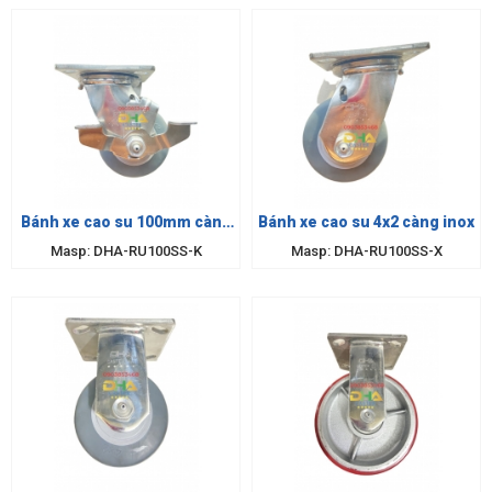
Bánh xe cao su 100mm càng
Bánh xe cao su 4x2 càng inox
inox khóa
Masp: DHA-RU100SS-K
Masp: DHA-RU100SS-X