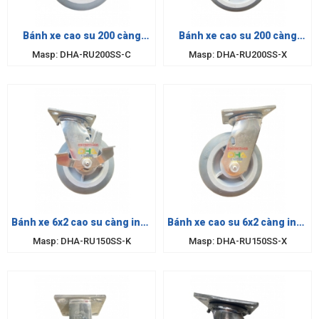
Bánh xe cao su 200 càng
Bánh xe cao su 200 càng
inox cố định
inox xoay
Masp: DHA-RU200SS-C
Masp: DHA-RU200SS-X
Bánh xe 6x2 cao su càng inox
Bánh xe cao su 6x2 càng inox
khóa
xoay
Masp: DHA-RU150SS-K
Masp: DHA-RU150SS-X