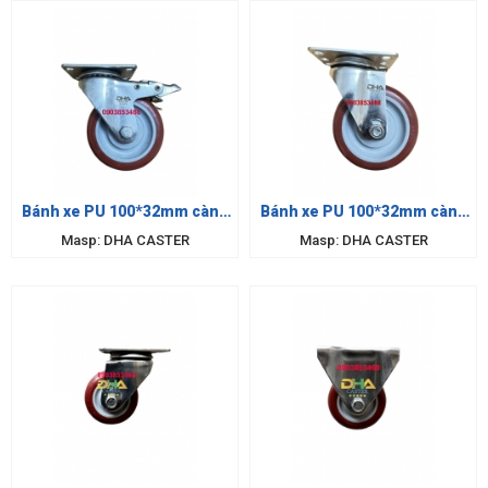
Bánh xe PU 100*32mm càng
Bánh xe PU 100*32mm càng
inox khóa
inox xoay
Masp: DHA CASTER
Masp: DHA CASTER