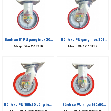
Bánh xe 5'' PU gang inox 304
Bánh xe PU gang inox 304
cố định
xoay
Masp: DHA CASTER
Masp: DHA CASTER
Bánh xe PU 150x50 càng inox
Bánh xe PU nhựa 150x50
xoay
càng inox 304 cố định