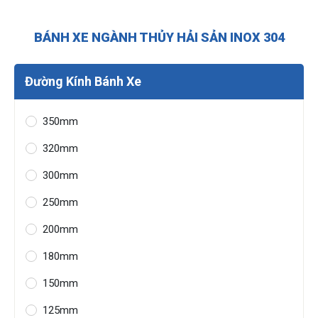
BÁNH XE NGÀNH THỦY HẢI SẢN INOX 304
Đường Kính Bánh Xe
350mm
320mm
300mm
250mm
200mm
180mm
150mm
125mm