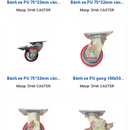
Bánh xe PU 75*32mm càng
Bánh xe PU 75*32mm càng
inox xoay
inox cố định
Masp: DHA CASTER
Masp: DHA CASTER
Bánh xe PU 75*32mm càng
Bánh xe PU gang 100x50
inox khóa
càng inox xoay
Masp: DHA CASTER
Masp: DHA CASTER