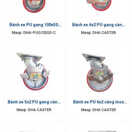
Bánh xe PU gang 100x50
Bánh xe 4x2 PU gang càng
càng inox 304 cố định
inox khóa
Masp: DHA-PUG125SS-C
Masp: DHA CASTER
Bánh xe 5x2 PU gang càng
Bánh xe PU 6x2 càng inox
inox khóa
khóa
Masp: DHA CASTER
Masp: DHA CASTER