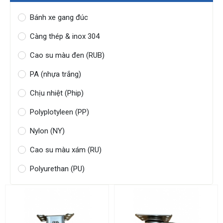
Bánh xe gang đúc
Càng thép & inox 304
Cao su màu đen (RUB)
PA (nhựa trắng)
Chịu nhiệt (Phip)
Polyplotyleen (PP)
Nylon (NY)
Cao su màu xám (RU)
Polyurethan (PU)