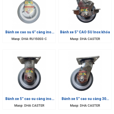
Bánh xe cao su 6'' càng inox
Bánh xe 5'' CAO SU Inox khóa
cố định
Masp: DHA-RU150SS-C
Masp: DHA CASTER
Bánh xe 5'' cao su càng inox
Bánh xe 5'' cao su càng 304
cố định
xoay
Masp: DHA CASTER
Masp: DHA CASTER