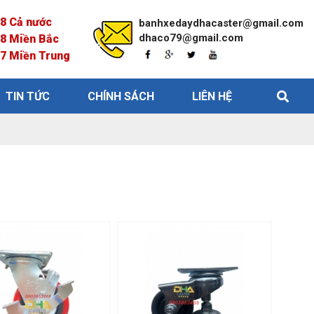
68 Cả nước
banhxedaydhacaster@gmail.com
dhaco79@gmail.com
68 Miền Bắc
77 Miền Trung
TIN TỨC
CHÍNH SÁCH
LIÊN HỆ