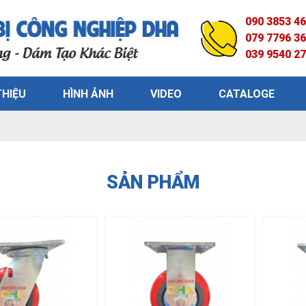
090 3853 4
079 7796 3
039 9540 2
THIỆU
HÌNH ẢNH
VIDEO
CATALOGE
SẢN PHẨM