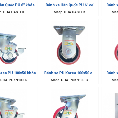
àn Quốc PU 6'' khóa
Bánh xe Hàn Quốc PU 6'' cố
Bánh x
định
p: DHA CASTER
Masp: DHA CASTER
Mas
orea PU 100x50 khóa
Bánh xe PU Korea 100x50 cố
Bánh x
định
 DHA-PUKN100-K
Masp: DHA-PUKN100-C
Mas