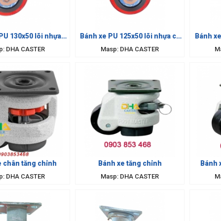
PU 130x50 lõi nhựa
Bánh xe PU 125x50 lõi nhựa cố
Bánh xe
xoay
định
p: DHA CASTER
Masp: DHA CASTER
M
 chân tăng chỉnh
Bánh xe tăng chỉnh
Bánh 
p: DHA CASTER
Masp: DHA CASTER
M