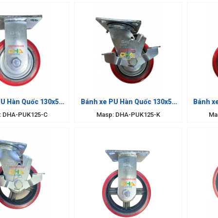
PU Hàn Quốc 130x50
Bánh xe PU Hàn Quốc 130x50
Bánh x
cố định
có khóa
: DHA-PUK125-C
Masp: DHA-PUK125-K
Ma