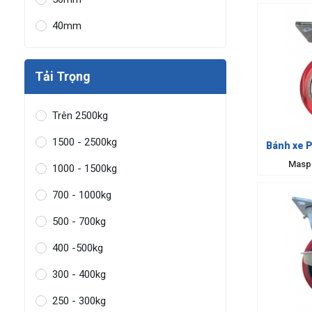
40mm
Tải Trọng
Trên 2500kg
1500 - 2500kg
Bánh xe 
Masp
1000 - 1500kg
700 - 1000kg
500 - 700kg
400 -500kg
300 - 400kg
250 - 300kg