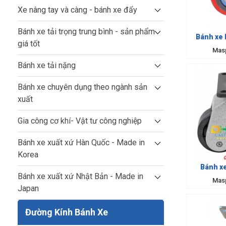
Xe nâng tay và càng - bánh xe đẩy
Bánh xe tải trọng trung bình - sản phẩm
Bánh xe 
giá tốt
Mas
Bánh xe tải nặng
Bánh xe chuyên dụng theo ngành sản
xuất
Gia công cơ khí- Vật tư công nghiệp
Bánh xe xuất xứ Hàn Quốc - Made in
Korea
Bánh xe
Bánh xe xuất xứ Nhật Bản - Made in
Mas
Japan
Đường Kính Bánh Xe