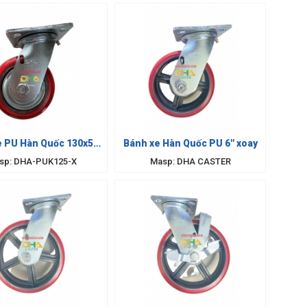
e PU Hàn Quốc 130x50
Bánh xe Hàn Quốc PU 6'' xoay
xoay
sp: DHA-PUK125-X
Masp: DHA CASTER