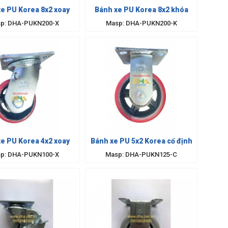
e PU Korea 8x2 xoay
Bánh xe PU Korea 8x2 khóa
p: DHA-PUKN200-X
Masp: DHA-PUKN200-K
e PU Korea 4x2 xoay
Bánh xe PU 5x2 Korea cố định
p: DHA-PUKN100-X
Masp: DHA-PUKN125-C