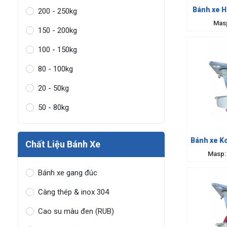
Bánh xe H
200 - 250kg
Mas
150 - 200kg
100 - 150kg
80 - 100kg
20 - 50kg
50 - 80kg
Bánh xe K
Chất Liệu Bánh Xe
Masp:
Bánh xe gang đúc
Càng thép & inox 304
Cao su màu đen (RUB)