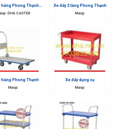
y hàng Phong Thạnh
Xe đẩy 2 tầng Phong Thạnh
300kg
asp: DHA CASTER
Masp:
y hàng Phong Thạnh
Xe đẩy dụng cụ
Masp:
Masp: