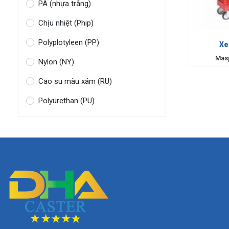
PA (nhựa trắng)
Chịu nhiệt (Phip)
Polyplotyleen (PP)
Mas
Nylon (NY)
Cao su màu xám (RU)
Polyurethan (PU)