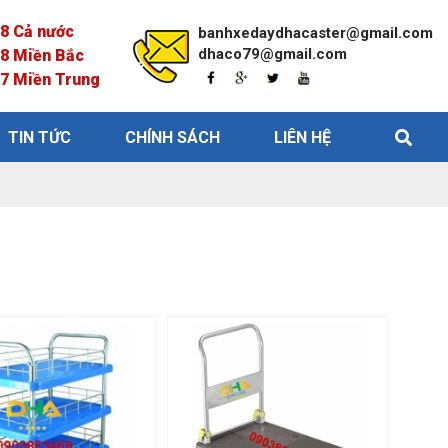
68 Cả nước
banhxedaydhacaster@gmail.com
dhaco79@gmail.com
68 Miền Bắc
77 Miền Trung
TIN TỨC
CHÍNH SÁCH
LIÊN HỆ