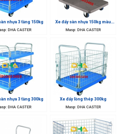
sàn nhựa 3 tầng 150kg
Xe đẩy sàn nhựa 150kg màu
xám
asp: DHA CASTER
Masp: DHA CASTER
sàn nhựa 3 tầng 300kg
Xe đẩy lồng thép 300kg
asp: DHA CASTER
Masp: DHA CASTER