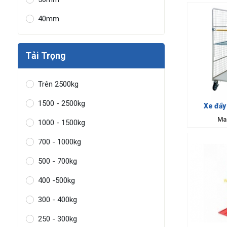
40mm
Tải Trọng
Trên 2500kg
1500 - 2500kg
Xe đẩy
Ma
1000 - 1500kg
700 - 1000kg
500 - 700kg
400 -500kg
300 - 400kg
250 - 300kg