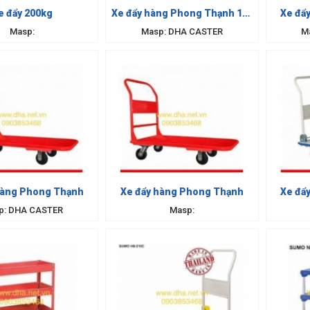
e đẩy 200kg
Xe đẩy hàng Phong Thạnh 150
Xe đẩ
kg
Masp:
Masp: DHA CASTER
M
hàng Phong Thạnh
Xe đẩy hàng Phong Thạnh
Xe đẩ
p: DHA CASTER
Masp: