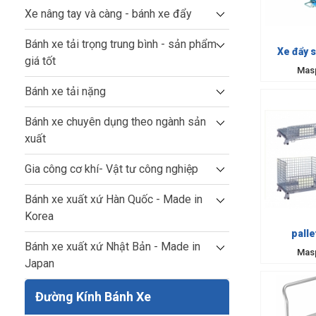
Xe nâng tay và càng - bánh xe đẩy
Bánh xe tải trọng trung bình - sản phẩm
Xe đẩy 
giá tốt
Mas
Bánh xe tải nặng
Bánh xe chuyên dụng theo ngành sản
xuất
Gia công cơ khí- Vật tư công nghiệp
Bánh xe xuất xứ Hàn Quốc - Made in
Korea
palle
Bánh xe xuất xứ Nhật Bản - Made in
Mas
Japan
Đường Kính Bánh Xe