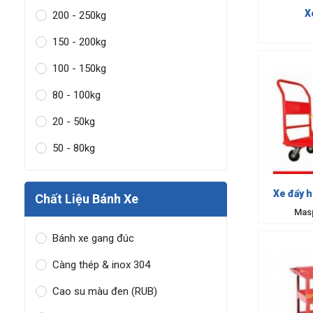
X
200 - 250kg
150 - 200kg
100 - 150kg
80 - 100kg
20 - 50kg
50 - 80kg
Xe đẩy 
Chất Liệu Bánh Xe
Mas
Bánh xe gang đúc
Càng thép & inox 304
Cao su màu đen (RUB)