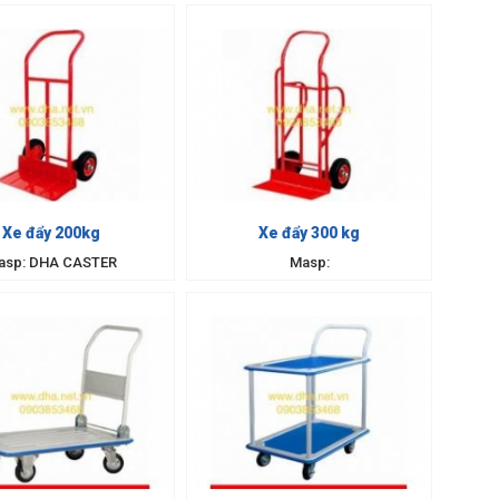
Xe đẩy 200kg
Xe đẩy 300 kg
asp: DHA CASTER
Masp: