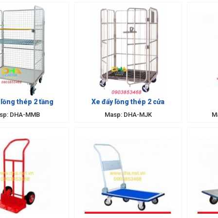
 lồng thép 2 tầng
Xe đẩy lồng thép 2 cửa
sp: DHA-MMB
Masp: DHA-MJK
M