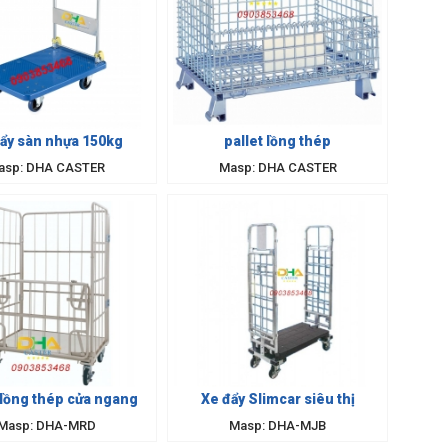
ẩy sàn nhựa 150kg
pallet lồng thép
asp: DHA CASTER
Masp: DHA CASTER
 lồng thép cửa ngang
Xe đẩy Slimcar siêu thị
Masp: DHA-MRD
Masp: DHA-MJB