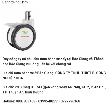
Bánh xe ngũ kim
Quý công ty có nhu cầu mua bánh xe đẩy tại Bắc Giang và Thành
phố Bắc Giang vui lòng liên hệ với chúng tôi.
Địa chỉ mua bánh xe ở Bắc Giang: CÔNG TY TNHH THIẾT BỊ CÔNG
NGHIỆP DHA
Địa chỉ: 29 Đường ĐT 743 (gần vòng xoay An Phú), KP 2, P. An Phú,
TP. Thuận An, Bình Dương
Hotline: 0903853468 - 0399540277 - 0797796368