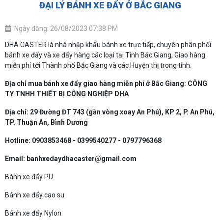
ĐẠI LÝ BÁNH XE ĐẨY Ở BẮC GIANG
Ngày đăng: 26/08/2023 07:38 PM
DHA CASTER là nhà nhập khẩu bánh xe trực tiếp, chuyên phân phối
bánh xe đẩy và xe đẩy hàng các loại tại Tỉnh Bắc Giang, Giao hàng
miễn phí tới Thành phố Bắc Giang và các Huyện thị trong tỉnh.
Địa chỉ mua bánh xe đẩy giao hàng miễn phí ở Bắc Giang: CÔNG
TY TNHH THIẾT BỊ CÔNG NGHIỆP DHA
Địa chỉ: 29 Đường ĐT 743 (gần vòng xoay An Phú), KP 2, P. An Phú,
TP. Thuận An, Bình Dương
Hotline: 0903853468 - 0399540277 - 0797796368
Email: banhxedaydhacaster@gmail.com
Bánh xe đẩy PU
Bánh xe đẩy cao su
Bánh xe đẩy Nylon