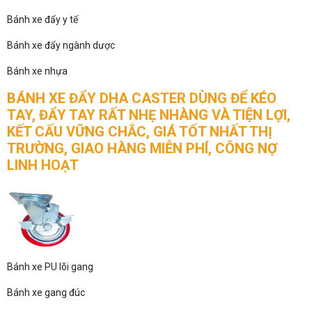
Bánh xe đẩy y tế
Bánh xe đẩy ngành dược
Bánh xe nhựa
BÁNH XE ĐẨY DHA CASTER DÙNG ĐỂ KÉO
TAY, ĐẨY TAY RẤT NHẸ NHÀNG VÀ TIỆN LỢI,
KẾT CẤU VỮNG CHẮC, GIÁ TỐT NHẤT THỊ
TRƯỜNG, GIAO HÀNG MIỄN PHÍ, CÔNG NỢ
LINH HOẠT
Bánh xe PU lõi gang
Bánh xe gang đúc