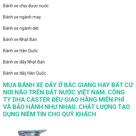
Bánh xe chịu được nước
Bánh xe ngành may
Bánh xe ngành dệt
Bánh xe Nhật Bản
Bánh xe Hàn Quốc
Bánh xe đẩy Nhật Bản
Bánh xe đẩy Hàn Quốc
MUA BÁNH XE ĐẨY Ở BẮC GIANG HAY BẤT CỨ
NƠI NÀO TRÊN ĐẤT NƯỚC VIỆT NAM. CÔNG
TY DHA CASTER ĐỀU GIAO HÀNG MIỄN PHÍ
VÀ BẢO HÀNH NHƯ NHAU. CHẤT LƯỢNG TẠO
DỤNG NIỀM TIN CHO QUÝ KHÁCH