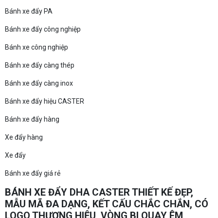
Bánh xe đẩy PA
Bánh xe đẩy công nghiệp
Bánh xe công nghiệp
Bánh xe đẩy càng thép
Bánh xe đẩy càng inox
Bánh xe đẩy hiệu CASTER
Bánh xe đẩy hàng
Xe đẩy hàng
Xe đẩy
Bánh xe đẩy giá rẻ
BÁNH XE ĐẨY DHA CASTER THIẾT KẾ ĐẸP,
MẪU MÃ ĐA DẠNG, KẾT CẤU CHẮC CHẮN, CÓ
LOGO THƯƠNG HIỆU, VÒNG BI QUAY ÊM,