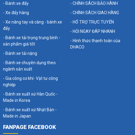
- Bánh xe đẩy
- CHÍNH SÁCH BẢO HÀNH
- Xe đẩy hàng
- CHÍNH SÁCH GIAO HÀNG
- Xe nâng tay và càng - bánh xe
- HỔ TRỢ TRỰC TUYẾN
đẩy
- HỎI NGAY ĐÁP NHANH
- Bánh xe tải trọng trung bình -
- Hình thức thanh toán của
sản phẩm giá tốt
DHACO
- Bánh xe tải nặng
- Bánh xe chuyên dụng theo
ngành sản xuất
- Gia công cơ khí- Vật tư công
nghiệp
- Bánh xe xuất xứ Hàn Quốc -
Made in Korea
- Bánh xe xuất xứ Nhật Bản -
Made in Japan
FANPAGE FACEBOOK