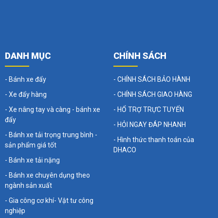
DANH MỤC
CHÍNH SÁCH
- Bánh xe đẩy
- CHÍNH SÁCH BẢO HÀNH
- Xe đẩy hàng
- CHÍNH SÁCH GIAO HÀNG
- Xe nâng tay và càng - bánh xe
- HỔ TRỢ TRỰC TUYẾN
đẩy
- HỎI NGAY ĐÁP NHANH
- Bánh xe tải trọng trung bình -
- Hình thức thanh toán của
sản phẩm giá tốt
DHACO
- Bánh xe tải nặng
- Bánh xe chuyên dụng theo
ngành sản xuất
- Gia công cơ khí- Vật tư công
nghiệp