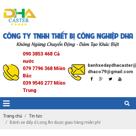
090 3853 468 Cả
nước
banhxedaydhacaster
079 7796 368 Miền
dhaco79@gmail.com
Bắc
039 9540 277 Miền
Trung
Trang chủ
Tin tức
Bánh xe đẩy ở Long An được giao hàng miễn phí