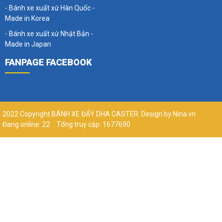
- Bánh xe xuất xứ Hàn Quốc -
Made in Korea
- Bánh xe xuất xứ Nhật Bản -
Made in Japan
FANPAGE FACEBOOK
2022 Copyright BÁNH XE ĐẨY DHA CASTER. Design by Nina.vn
Đang online: 22
Tổng truy cập: 1677690