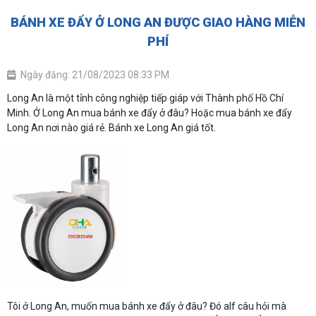
BÁNH XE ĐẨY Ở LONG AN ĐƯỢC GIAO HÀNG MIỄN
PHÍ
Ngày đăng: 21/08/2023 08:33 PM
Long An là một tỉnh công nghiệp tiếp giáp với Thành phố Hồ Chí
Minh. Ở Long An mua bánh xe đẩy ở đâu? Hoặc mua bánh xe đẩy
Long An nơi nào giá rẻ. Bánh xe Long An giá tốt.
Tôi ở Long An, muốn mua bánh xe đẩy ở đâu? Đó alf câu hỏi mà